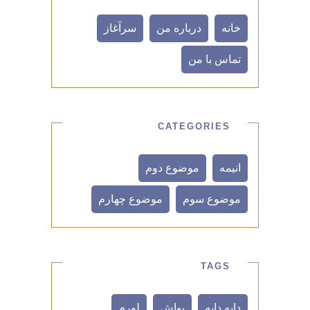
خانه
درباره من
سرآغاز
تماس با من
CATEGORIES
انیمه
موضوع دوم
موضوع سوم
موضوع چهارم
TAGS
دایه دایه
یواش
لورم