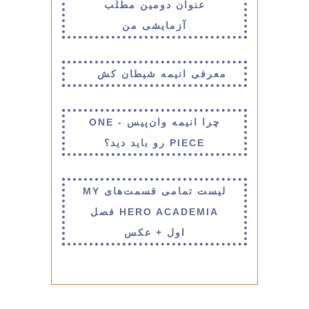
عنوان دومین مطلب
آزمایشی من
معرفی انیمه شیطان کش
چرا انیمه وان‌پیس - ONE
PIECE رو باید دید؟
لیست تمامی قسمت‌های MY
HERO ACADEMIA فصل
اول + عکس